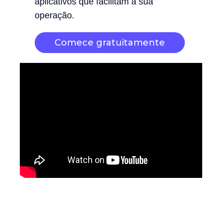
aplicativos que facilitam a sua
operação.
Comece gratuitamente