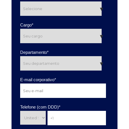
Cargo
*
Departamento
*
E-mail corporativo
*
Telefone (com DDD)
*