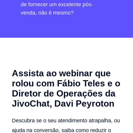
de fornecer um excelente pós-
venda, não é mesmo?
Assista ao webinar que
rolou com Fábio Teles e o
Diretor de Operações da
JivoChat, Davi Peyroton
Descubra se o seu atendimento atrapalha, ou
ajuda na conversão, saiba c
omo reduzir o